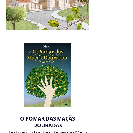
O POMAR DAS MAÇÃS
DOURADAS
Texto e ilustrações de Sergio Merli