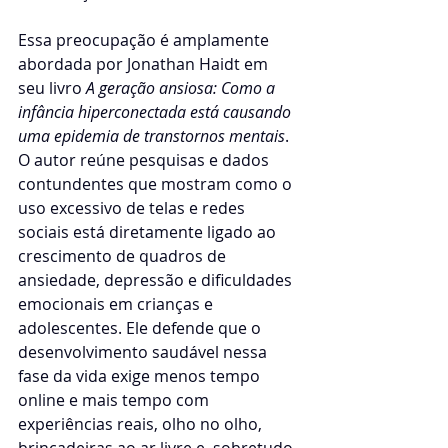
Essa preocupação é amplamente 
abordada por Jonathan Haidt em 
seu livro 
A geração ansiosa: Como a 
infância hiperconectada está causando 
uma epidemia de transtornos mentais
. 
O autor reúne pesquisas e dados 
contundentes que mostram como o 
uso excessivo de telas e redes 
sociais está diretamente ligado ao 
crescimento de quadros de 
ansiedade, depressão e dificuldades 
emocionais em crianças e 
adolescentes. Ele defende que o 
desenvolvimento saudável nessa 
fase da vida exige menos tempo 
online e mais tempo com 
experiências reais, olho no olho, 
brincadeiras ao ar livre e, sobretudo, 