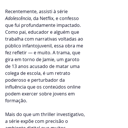
Recentemente, assisti à série 
Adolescência
, da Netflix, e confesso 
que fui profundamente impactado. 
Como pai, educador e alguém que 
trabalha com narrativas voltadas ao 
público infantojuvenil, essa obra me 
fez refletir — e muito. A trama, que 
gira em torno de Jamie, um garoto 
de 13 anos acusado de matar uma 
colega de escola, é um retrato 
poderoso e perturbador da 
influência que os conteúdos online 
podem exercer sobre jovens em 
formação.
Mais do que um thriller investigativo, 
a série expõe com precisão o 
ambiente digital que muitos 