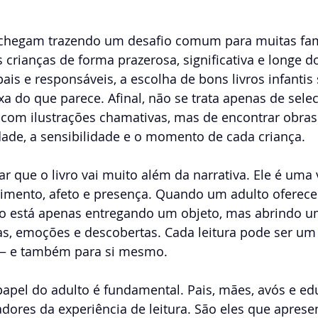
s chegam trazendo um desafio comum para muitas fam
crianças de forma prazerosa, significativa e longe d
pais e responsáveis, a escolha de bons livros infantis
a do que parece. Afinal, não se trata apenas de sele
u com ilustrações chamativas, mas de encontrar obras
ade, a sensibilidade e o momento de cada criança.
r que o livro vai muito além da narrativa. Ele é uma 
cimento, afeto e presença. Quando um adulto oferece 
ão está apenas entregando um objeto, mas abrindo u
s, emoções e descobertas. Cada leitura pode ser um 
— e também para si mesmo.
papel do adulto é fundamental. Pais, mães, avós e ed
tadores da experiência de leitura. São eles que apresen