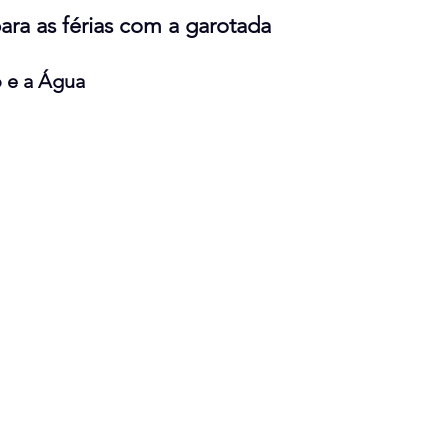
para as férias com a garotada
 e a Água