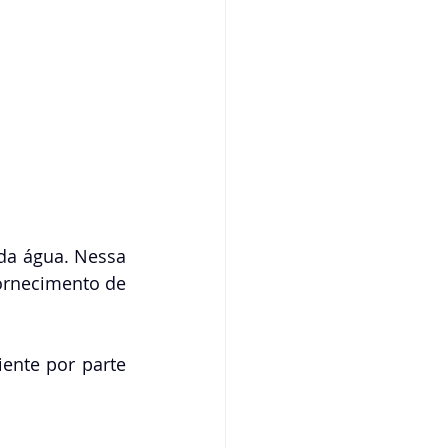
a água. Nessa 
ornecimento de 
ente por parte 