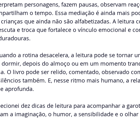
erpretam personagens, fazem pausas, observam reaçõ
mpartilham o tempo. Essa mediação é ainda mais po
rianças que ainda não são alfabetizadas. A leitura 
scuta e troca que fortalece o vínculo emocional e con
duradouras.
uando a rotina desacelera, a leitura pode se tornar um
e dormir, depois do almoço ou em um momento tranqu
a. O livro pode ser relido, comentado, observado co
silêncios também. E, nesse ritmo mais humano, a rela
se aprofunda.
ecionei dez dicas de leitura para acompanhar a garot
zam a imaginação, o humor, a sensibilidade e o olhar