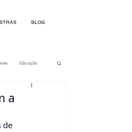
STRAS
BLOG
ente
Educação
m a
 de 