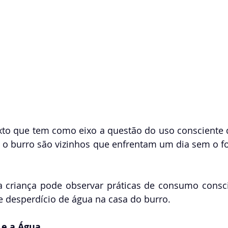
to que tem como eixo a questão do uso consciente d
e o burro são vizinhos que enfrentam um dia sem o f
 a criança pode observar práticas de consumo consci
e desperdício de água na casa do burro.
 e a Água