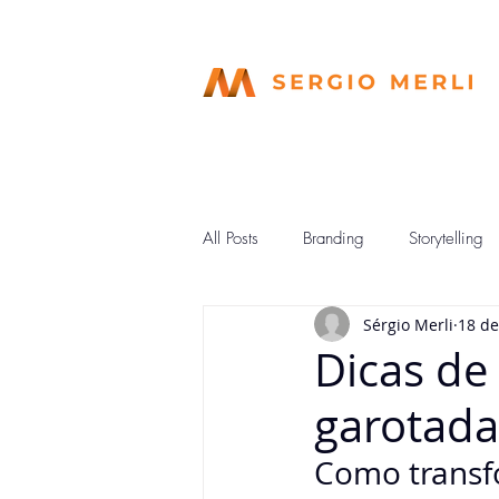
All Posts
Branding
Storytelling
Sérgio Merli
18 de
Dicas de 
garotada
Como transf