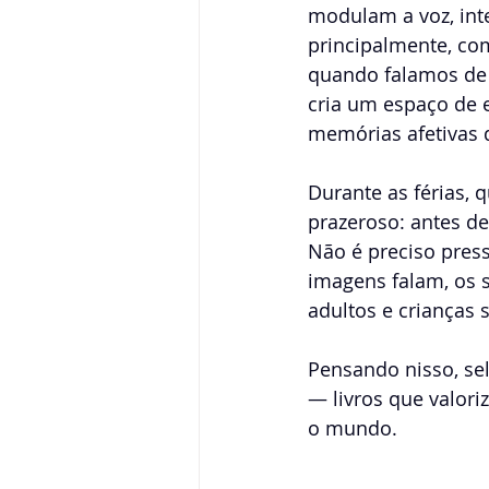
modulam a voz, int
principalmente, co
quando falamos de c
cria um espaço de e
memórias afetivas 
Durante as férias, q
prazeroso: antes d
Não é preciso press
imagens falam, os 
adultos e crianças 
Pensando nisso, sel
— livros que valori
o mundo.