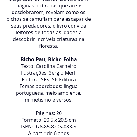
páginas dobradas que ao se
desdobrarem, revelam como os
bichos se camuflam para escapar de
seus predadores, o livro convida
leitores de todas as idades a
descobrir incríveis criaturas na
floresta.
Bicho-Pau, Bicho-Folha
Texto: Carolina Carneiro
Ilustrações: Sergio Merli
Editora: SESI-SP Editora
Temas abordados: língua
portuguesa, meio ambiente,
mimetismo e versos.
Páginas: 20
Formato: 20,5 x 20,5 cm
ISBN: 978-85-8205-083-5
A partir de 6 anos