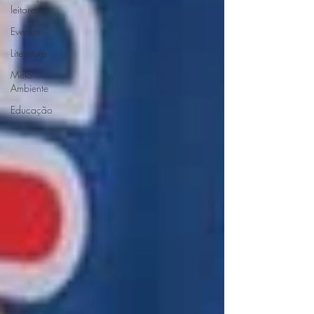
leitores
Eventos
Literatura
Meio
Ambiente
Educação